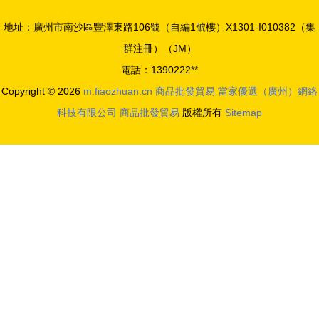
地址：廣州市南沙區豐澤東路106號（自編1號樓）X1301-I010382（集
群注冊）（JM）
電話：1390222**
Copyright © 2026
m.fiaozhuan.cn
商品批發貿易
當家優選（廣州）網絡
科技有限公司
商品批發貿易
版權所有
Sitemap